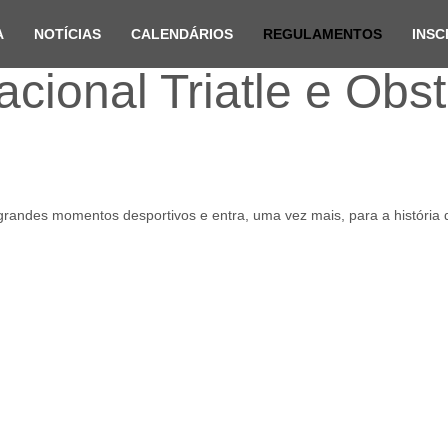
A
NOTÍCIAS
CALENDÁRIOS
REGULAMENTOS
INSC
ional Triatle e Obst
 grandes momentos desportivos e entra, uma vez mais, para a história