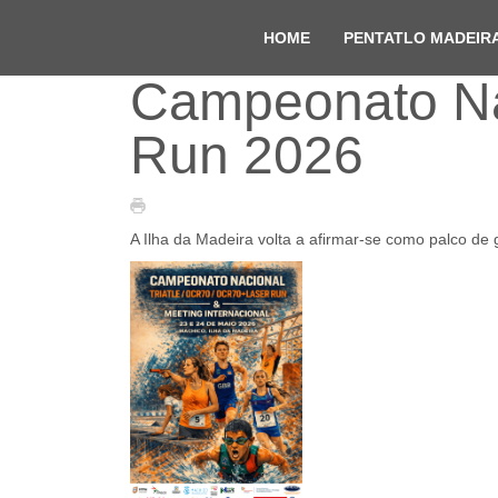
HOME
PENTATLO MADEIR
Campeonato Nac
Run 2026
A Ilha da Madeira volta a afirmar-se como palco de