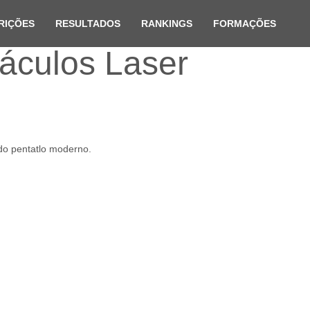
RIÇÕES
RESULTADOS
RANKINGS
FORMAÇÕES
áculos Laser
 do pentatlo moderno.