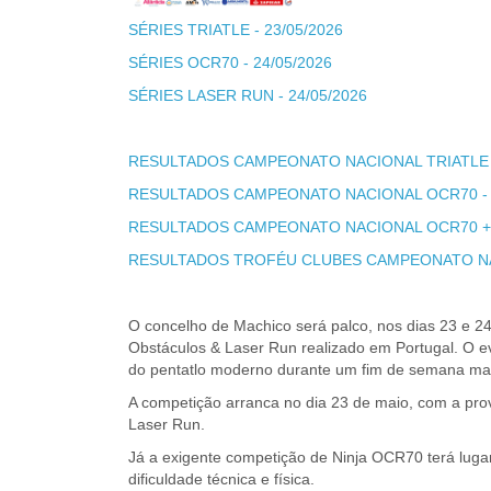
SÉRIES TRIATLE - 23/05/2026
SÉRIES OCR70 - 24/05/2026
SÉRIES LASER RUN - 24/05/2026
RESULTADOS CAMPEONATO NACIONAL TRIATLE -
RESULTADOS CAMPEONATO NACIONAL OCR70 - 2
RESULTADOS CAMPEONATO NACIONAL OCR70 + L
RESULTADOS TROFÉU CLUBES CAMPEONATO NAC
O concelho de Machico será palco, nos dias 23 e 2
Obstáculos & Laser Run realizado em Portugal. O e
do pentatlo moderno durante um fim de semana marc
A competição arranca no dia 23 de maio, com a prov
Laser Run.
Já a exigente competição de Ninja OCR70 terá luga
dificuldade técnica e física.