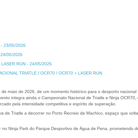
 23/05/2026
4/05/2026
ASER RUN - 24/05/2026
IONAL TRIATLE / OCR70 / OCR70 + LASER RUN
4 de maio de 2026, de um momento histórico para o desporto nacional
vento integra ainda o Campeonato Nacional de Triatle e Ninja OCR70, 
ado pela intensidade competitiva e espírito de superação.
a de Triatle a decorrer no Porto Recreio de Machico, espaço que volta
r no Ninja Park do Parque Desportivo de Água de Pena, prometendo de